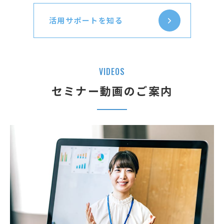
活用サポートを知る
V
I
D
E
O
S
セミナー動画のご案内