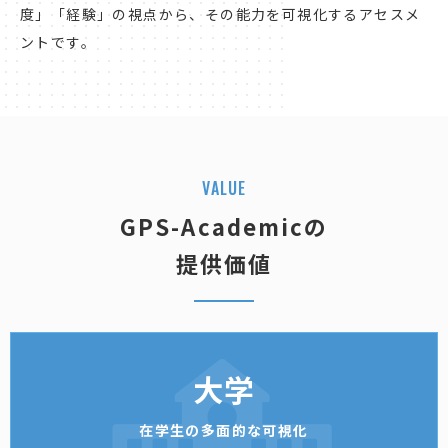
度」「経験」の視点から、その能力を可視化するアセスメ
ントです。
V
A
L
U
E
GPS-Academicの
提供価値
大学
在学生の多面的な可視化