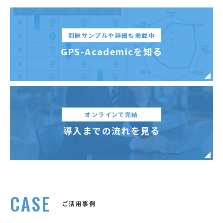
問題サンプルや詳細も掲載中
GPS-Academicを知る
オンラインで完結
導入までの流れを見る
C
A
S
E
ご活用事例