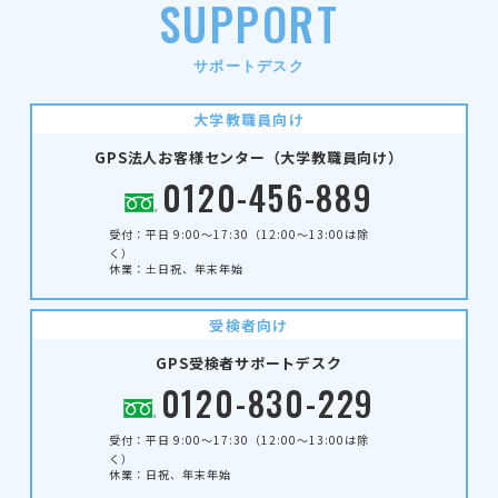
S
U
P
P
O
R
T
サポートデスク
大学教職員向け
GPS法人お客様センター（大学教職員向け）
0120-456-889
受付：平日 9:00～17:30
（12:00～13:00は除
く）
休業：土日祝、年末年始
受検者向け
GPS受検者サポートデスク
0120-830-229
受付：平日 9:00～17:30
（12:00～13:00は除
く）
休業：日祝、年末年始