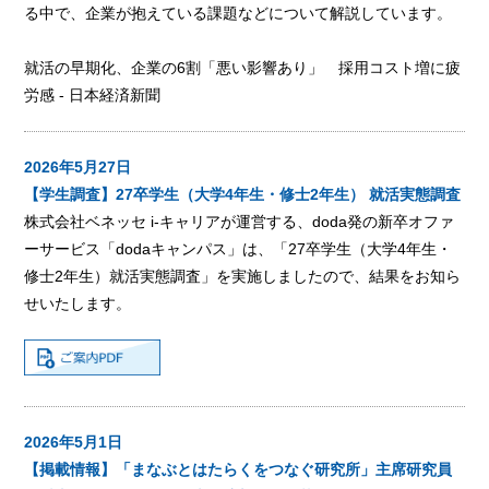
る中で、企業が抱えている課題などについて解説しています。
就活の早期化、企業の6割「悪い影響あり」 採用コスト増に疲
労感 - 日本経済新聞
2026年5月27日
【学生調査】27卒学生（大学4年生・修士2年生） 就活実態調査
株式会社ベネッセ i-キャリアが運営する、doda発の新卒オファ
ーサービス「dodaキャンパス」は、「27卒学生（大学4年生・
修士2年生）就活実態調査」を実施しましたので、結果をお知ら
せいたします。
2026年5月1日
【掲載情報】「まなぶとはたらくをつなぐ研究所」主席研究員