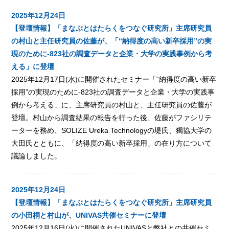
2025年12月24日
【登壇情報】「まなぶとはたらくをつなぐ研究所」主席研究員
の村山と主任研究員の佐藤が、「“納得度の高い新卒採用”の実
現のために‐823社の調査データと企業・大学の実践事例から考
える」に登壇
2025年12月17日(水)に開催されたセミナー「“納得度の高い新卒
採用”の実現のために‐823社の調査データと企業・大学の実践事
例から考える」に、主席研究員の村山と、主任研究員の佐藤が
登壇。村山から調査結果の報告を行った後、佐藤がファシリテ
ーターを務め、SOLIZE Ureka Technologyの堤氏、獨協大学の
大田氏とともに、「納得度の高い新卒採用」の在り方について
議論しました。
2025年12月24日
【登壇情報】「まなぶとはたらくをつなぐ研究所」主席研究員
の小田桐と村山が、UNIVAS共催セミナーに登壇
2025年12月16日(火)に開催されたUNIVASと弊社との共催セミ