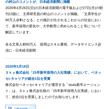
の村山のコメントが、日本経済新聞に掲載
2026年4月26日(日)の日本経済新聞の電子版および27日(月)の朝
刊13面に、主席研究員の村山のコメントが掲載。「文系学生が
80万人余剰となる」との推計が出されるこれからの社会におい
て、新卒採用の変化や、大学教育に求められること等について
解説しています。
余る文系人材80万人 採用はスキル重視、データサイエンス必
須に - 日本経済新聞
2026年3月18日
Ｓｋｙ株式会社「25卒新卒採用の入社実績」において、ベネッ
セi-キャリアが総合1位を受賞
株式会社ベネッセi-キャリアが運営する「doda新卒エージェン
ト」は、Ｓｋｙ株式会社様の「25卒新卒採用入社実績」におい
て、総合1位を受賞しましたのでお知らせします。