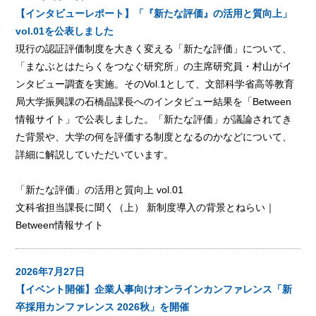
【インタビューレポート】「『新たな評価』の活用と質向上」
vol.01を公表しました
現行の認証評価制度を大きく変える「新たな評価」について、
「まなぶとはたらくをつなぐ研究所」の主席研究員・村山がイ
ンタビュー調査を実施。そのVol.1として、文部科学省高等教育
局大学振興課の石橋晶課長へのインタビュー結果を「Between
情報サイト」で公表しました。「新たな評価」が議論されてき
た背景や、大学の何を評価する制度となるのかなどについて、
詳細に解説していただいています。
「新たな評価」の活用と質向上 vol.01
文科省担当課長に聞く（上） 新制度導入の背景とねらい｜
Between情報サイト
2026年7月27日
【イベント開催】企業人事向けオンラインカンファレンス「新
卒採用カンファレンス 2026秋」を開催