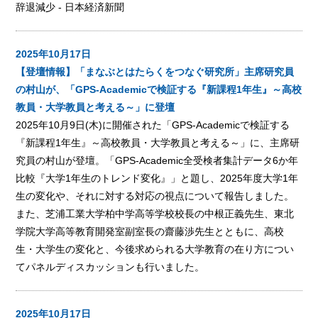
辞退減少 - 日本経済新聞
2025年10月17日
【登壇情報】「まなぶとはたらくをつなぐ研究所」主席研究員
の村山が、「GPS-Academicで検証する『新課程1年生』～高校
教員・大学教員と考える～」に登壇
2025年10月9日(木)に開催された「GPS-Academicで検証する
『新課程1年生』～高校教員・大学教員と考える～」に、主席研
究員の村山が登壇。「GPS-Academic全受検者集計データ6か年
比較『大学1年生のトレンド変化』」と題し、2025年度大学1年
生の変化や、それに対する対応の視点について報告しました。
また、芝浦工業大学柏中学高等学校校長の中根正義先生、東北
学院大学高等教育開発室副室長の齋藤渉先生とともに、高校
生・大学生の変化と、今後求められる大学教育の在り方につい
てパネルディスカッションも行いました。
2025年10月17日