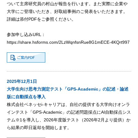
ついて主席研究員の村山が報告を行います。また実際に企業や
大学にご登壇いただき、好取組事例のご発表をいただきます。
詳細は添付PDFをご参照ください。
参加申し込みURL：
https://share.hsforms.com/2LzWqnfsnRue8G1mECE-4KQrt997
2025年12月1日
大学生向け思考力測定テスト「GPS-Academic」の記述・論述
版に自動採点を導入
株式会社ベネッセi-キャリアは、自社の提供する大学向けオンラ
インテスト「GPS-Academic」の記述問題採点にAI自動採点シス
テム※1を導入し、2026年度版テスト（2026年2月より提供）か
ら結果の即日返却を開始します。