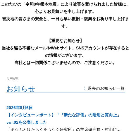
このたびの「令和8年熊本地震」により被害を受けられました皆様に、
心よりお見舞いを申し上げます。
被災地の皆さまの安全と、一日も早い復旧・復興をお祈り申し上げま
す。
【重要なお知らせ】
当社を騙る不審なメールやWebサイト、SNSアカウントが存在すると
の情報がございます。
当社とは一切関係ございませんので、ご注意ください。
NEWS
お知らせ
〉
過去のお知らせ一覧
2026年8月6日
【インタビューレポート】「『新たな評価』の活用と質向上」
vol.02を公表しました
「まなぶとはたらくをつなぐ研究所」の主席研究員・村山によ