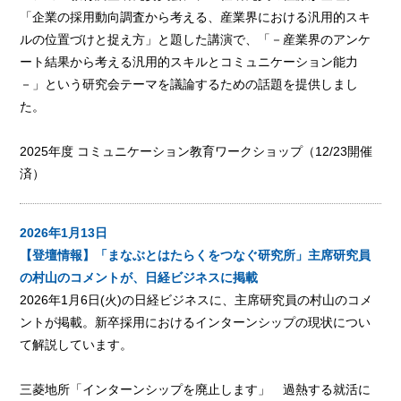
「企業の採用動向調査から考える、産業界における汎用的スキ
ルの位置づけと捉え方」と題した講演で、「－産業界のアンケ
ート結果から考える汎用的スキルとコミュニケーション能力
－」という研究会テーマを議論するための話題を提供しまし
た。
2025年度 コミュニケーション教育ワークショップ（12/23開催
済）
2026年1月13日
【登壇情報】「まなぶとはたらくをつなぐ研究所」主席研究員
の村山のコメントが、日経ビジネスに掲載
2026年1月6日(火)の日経ビジネスに、主席研究員の村山のコメ
ントが掲載。新卒採用におけるインターンシップの現状につい
て解説しています。
三菱地所「インターンシップを廃止します」 過熱する就活に