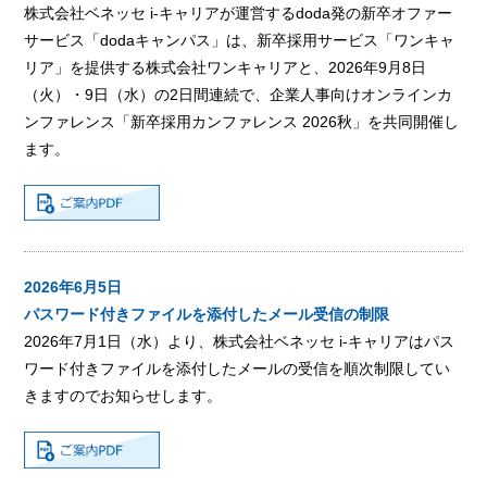
株式会社ベネッセ i-キャリアが運営するdoda発の新卒オファー
サービス「dodaキャンパス」は、新卒採用サービス「ワンキャ
リア」を提供する株式会社ワンキャリアと、2026年9月8日
（火）・9日（水）の2日間連続で、企業人事向けオンラインカ
ンファレンス「新卒採用カンファレンス 2026秋」を共同開催し
ます。
2026年6月5日
パスワード付きファイルを添付したメール受信の制限
2026年7月1日（水）より、株式会社ベネッセ i-キャリアはパス
ワード付きファイルを添付したメールの受信を順次制限してい
きますのでお知らせします。