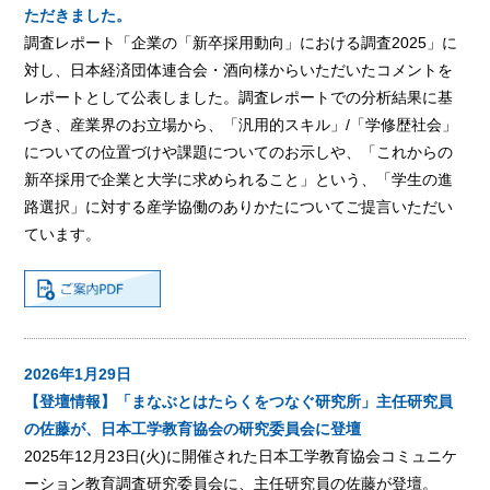
ただきました。
調査レポート「企業の「新卒採用動向」における調査2025」に
対し、日本経済団体連合会・酒向様からいただいたコメントを
レポートとして公表しました。調査レポートでの分析結果に基
づき、産業界のお立場から、「汎用的スキル」/「学修歴社会」
についての位置づけや課題についてのお示しや、「これからの
新卒採用で企業と大学に求められること」という、「学生の進
路選択」に対する産学協働のありかたについてご提言いただい
ています。
2026年1月29日
【登壇情報】「まなぶとはたらくをつなぐ研究所」主任研究員
の佐藤が、日本工学教育協会の研究委員会に登壇
2025年12月23日(火)に開催された日本工学教育協会コミュニケ
ーション教育調査研究委員会に、主任研究員の佐藤が登壇。