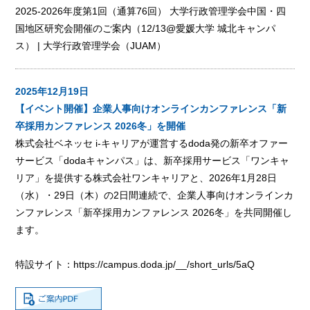
2025-2026年度第1回（通算76回） 大学行政管理学会中国・四
国地区研究会開催のご案内（12/13@愛媛大学 城北キャンパ
ス） | 大学行政管理学会（JUAM）
2025年12月19日
【イベント開催】企業人事向けオンラインカンファレンス「新
卒採用カンファレンス 2026冬」を開催
株式会社ベネッセ i-キャリアが運営するdoda発の新卒オファー
サービス「dodaキャンパス」は、新卒採用サービス「ワンキャ
リア」を提供する株式会社ワンキャリアと、2026年1月28日
（水）・29日（木）の2日間連続で、企業人事向けオンラインカ
ンファレンス「新卒採用カンファレンス 2026冬」を共同開催し
ます。
特設サイト：
https://campus.doda.jp/__/short_urls/5aQ