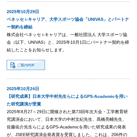
2025年10月29日
ベネッセ i-キャリア、大学スポーツ協会「UNIVAS」とパートナ
ー契約を締結
株式会社ベネッセ i-キャリアは、一般社団法人 大学スポーツ協
会（以下、UNIVAS）と、2025年10月1日にパートナー契約を締
結したことをお知らせします。
2025年10月24日
【研究成果】日本大学中村先生らによるGPS-Academicを用い
た研究講演が受賞
2025年8月27～29日に開催された第73回年次大会・工学教育研
究講演会において、日本大学の中村文紀先生、髙橋亮輔先生、
佐藤佑介先生らによるGPS-Academicを用いた研究成果の発表
が、JSEE研究講演会発表賞を受賞しました。これは、206件の