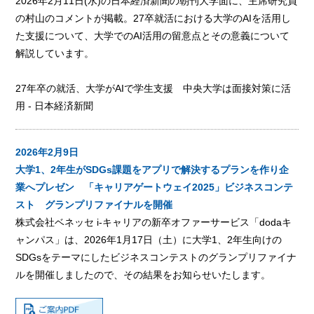
2026年2月11日(水)の日本経済新聞の朝刊大学面に、主席研究員
の村山のコメントが掲載。27卒就活における大学のAIを活用し
た支援について、大学でのAI活用の留意点とその意義について
解説しています。
27年卒の就活、大学がAIで学生支援 中央大学は面接対策に活
用 - 日本経済新聞
2026年2月9日
大学1、2年生がSDGs課題をアプリで解決するプランを作り企
業へプレゼン 「キャリアゲートウェイ2025」ビジネスコンテ
スト グランプリファイナルを開催
株式会社ベネッセ i-キャリアの新卒オファーサービス「dodaキ
ャンパス」は、2026年1月17日（土）に大学1、2年生向けの
SDGsをテーマにしたビジネスコンテストのグランプリファイナ
ルを開催しましたので、その結果をお知らせいたします。