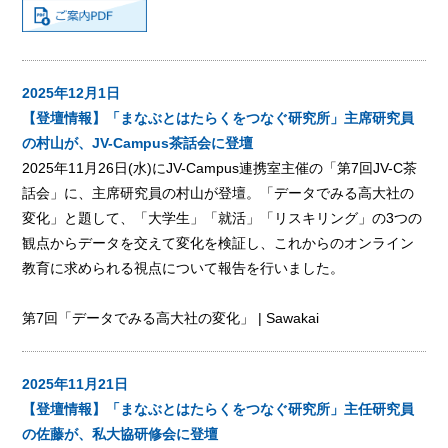
2025年12月1日
【登壇情報】「まなぶとはたらくをつなぐ研究所」主席研究員
の村山が、JV-Campus茶話会に登壇
2025年11月26日(水)にJV-Campus連携室主催の「第7回JV-C茶
話会」に、主席研究員の村山が登壇。「データでみる高大社の
変化」と題して、「大学生」「就活」「リスキリング」の3つの
観点からデータを交えて変化を検証し、これからのオンライン
教育に求められる視点について報告を行いました。
第7回「データでみる高大社の変化」 | Sawakai
2025年11月21日
【登壇情報】「まなぶとはたらくをつなぐ研究所」主任研究員
の佐藤が、私大協研修会に登壇