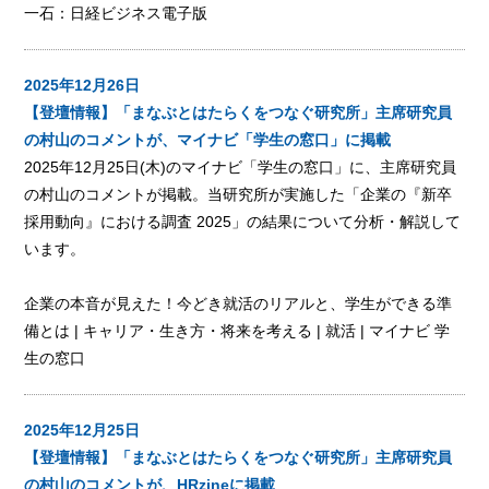
一石：日経ビジネス電子版
2025年12月26日
【登壇情報】「まなぶとはたらくをつなぐ研究所」主席研究員
の村山のコメントが、マイナビ「学生の窓口」に掲載
2025年12月25日(木)のマイナビ「学生の窓口」に、主席研究員
の村山のコメントが掲載。当研究所が実施した「企業の『新卒
採用動向』における調査 2025」の結果について分析・解説して
います。
企業の本音が見えた！今どき就活のリアルと、学生ができる準
備とは | キャリア・生き方・将来を考える | 就活 | マイナビ 学
生の窓口
2025年12月25日
【登壇情報】「まなぶとはたらくをつなぐ研究所」主席研究員
の村山のコメントが、HRzineに掲載