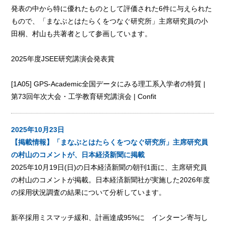
発表の中から特に優れたものとして評価された6件に与えられた
もので、「まなぶとはたらくをつなぐ研究所」主席研究員の小
田桐、村山も共著者として参画しています。
2025年度JSEE研究講演会発表賞
[1A05] GPS-Academic全国データにみる理工系入学者の特質 |
第73回年次大会・工学教育研究講演会 | Confit
2025年10月23日
【掲載情報】「まなぶとはたらくをつなぐ研究所」主席研究員
の村山のコメントが、日本経済新聞に掲載
2025年10月19日(日)の日本経済新聞の朝刊1面に、主席研究員
の村山のコメントが掲載。日本経済新聞社が実施した2026年度
の採用状況調査の結果について分析しています。
新卒採用ミスマッチ緩和、計画達成95%に インターン寄与し