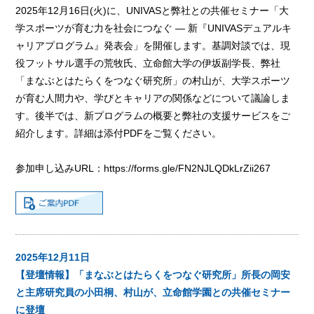
2025年12月16日(火)に、UNIVASと弊社との共催セミナー「大
学スポーツが育む力を社会につなぐ ― 新『UNIVASデュアルキ
ャリアプログラム』発表会」を開催します。基調対談では、現
役フットサル選手の荒牧氏、立命館大学の伊坂副学長、弊社
「まなぶとはたらくをつなぐ研究所」の村山が、大学スポーツ
が育む人間力や、学びとキャリアの関係などについて議論しま
す。後半では、新プログラムの概要と弊社の支援サービスをご
紹介します。詳細は添付PDFをご覧ください。
参加申し込みURL：
https://forms.gle/FN2NJLQDkLrZii267
2025年12月11日
【登壇情報】「まなぶとはたらくをつなぐ研究所」所長の岡安
と主席研究員の小田桐、村山が、立命館学園との共催セミナー
に登壇