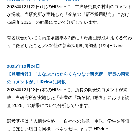
2025年12月22日(月)のHRzineに、主席研究員の村山のコメント
が掲載。当研究所が実施した「企業の『新卒採用動向』におけ
る調査 2025」の結果について分析しています。
有名競合がいても内定承諾率を2倍に！母集団形成を捨てる代わ
りに徹底したこと／800社の新卒採用動向調査 (1/2)|HRzine
2025年12月24日
【登壇情報】「まなぶとはたらくをつなぐ研究所」所長の岡安
のコメントが、HRzineに掲載
2025年12月18日(木)のHRzineに、所長の岡安のコメントが掲
載。当研究所が実施した「企業の『新卒採用動向』における調
査 2025」の結果について分析しています。
選考基準は「人柄や性格」「自社への熱意」重視、学生を評価
してほしい項目も同様—ベネッセi-キャリア|HRzine