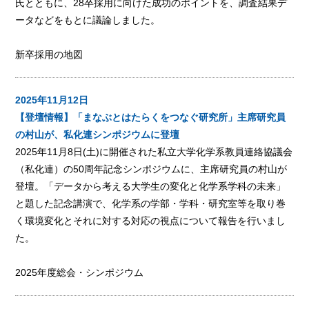
氏とともに、28卒採用に向けた成功のポイントを、調査結果デ
ータなどをもとに議論しました。
新卒採用の地図
2025年11月12日
【登壇情報】「まなぶとはたらくをつなぐ研究所」主席研究員
の村山が、私化連シンポジウムに登壇
2025年11月8日(土)に開催された私立大学化学系教員連絡協議会
（私化連）の50周年記念シンポジウムに、主席研究員の村山が
登壇。「データから考える大学生の変化と化学系学科の未来」
と題した記念講演で、化学系の学部・学科・研究室等を取り巻
く環境変化とそれに対する対応の視点について報告を行いまし
た。
2025年度総会・シンポジウム