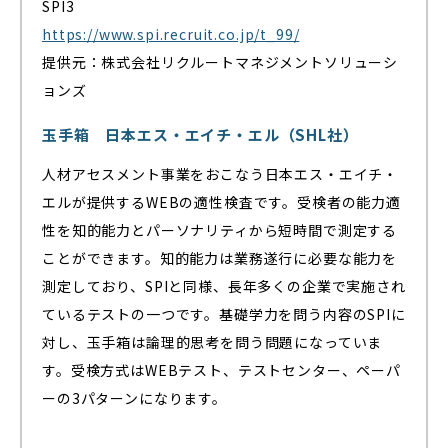
SPI3
https://www.spi.recruit.co.jp/t_99/
提供元：株式会社リクルートマネジメントソリューシ
ョンズ
玉手箱 日本エス・エイチ・エル（SHL社）
人材アセスメント事業をおこなう日本エス・エイチ・
エルが提供するWEBの適性検査です。受検者の能力適
性を知的能力とパーソナリティから短時間で測定する
ことができます。知的能力は業務遂行に必要な能力を
測定しており、SPIと同様、長年多くの企業で実施され
ているテストの一つです。基礎学力を問う内容のSPIに
対し、玉手箱は論理的思考を問う問題になっていま
す。受検方式はWEBテスト、テストセンター、ペーパ
ーの3パターンになります。