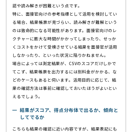
認や読み解きが困難という点です。
特に、面接官向けの参考指標として活用を検討してい
る場合、結果帳票が見づらい、読み解きが難解という
のは致命的になる可能性があります。面接官向けのレ
クチャーに膨大な時間がかかってしまったり、せっか
くコストをかけて受検させている結果を面接官が活用
しなかったり、といった状況に陥りかねません。
場合によっては測定結果が、CSVのスコアだけしかで
てこず、結果帳票を出力するには別料金がかかる、な
どのケースもあると伺います。活用目的に応じて、結
果の確認方法は事前に確認しておいたほうがよいとい
えるでしょう。
結果がスコア、得点分布体で出るか、傾向と
してでるか
こちらも結果の確認に近い内容ですが、結果表記にも