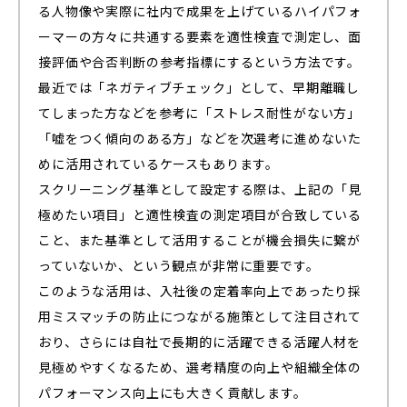
る人物像や実際に社内で成果を上げているハイパフォ
ーマーの方々に共通する要素を適性検査で測定し、面
接評価や合否判断の参考指標にするという方法です。
最近では「ネガティブチェック」として、早期離職し
てしまった方などを参考に「ストレス耐性がない方」
「嘘をつく傾向のある方」などを次選考に進めないた
めに活用されているケースもあります。
スクリーニング基準として設定する際は、上記の「見
極めたい項目」と適性検査の測定項目が合致している
こと、また基準として活用することが機会損失に繋が
っていないか、という観点が非常に重要です。
このような活用は、入社後の定着率向上であったり採
用ミスマッチの防止につながる施策として注目されて
おり、さらには自社で長期的に活躍できる活躍人材を
見極めやすくなるため、選考精度の向上や組織全体の
パフォーマンス向上にも大きく貢献します。