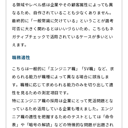
る領域やレベル感は企業やその顧客属性によっても異
なるため、自作されていることも少なくありません。
最終的に「一般常識に欠けている」ということが選考
可否に大きく関わるとはいいづらいため、こちらもネ
ガティブチェックで活用されているケースが多いとい
えます。
職務適性
こちらは一般的に「エンジニア職」「SV職」など、求
められる能力が職種によって異なる場合に該当しま
す。職種に応じて求められる能力のみを切り出して適
性を見るための測定項目です。
特にエンジニア職の採用は企業にとって死活問題とな
っているため活用している企業も増えました。エンジ
ニア職の適性を把握するためのテストとしては「命令
表」や「暗号の解読」などの特徴的な問題が出題され