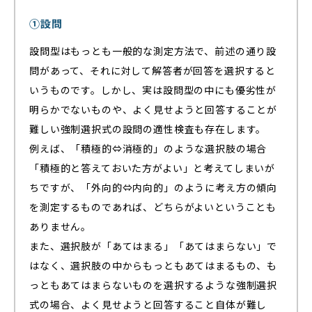
①設問
設問型はもっとも一般的な測定方法で、前述の通り設
問があって、それに対して解答者が回答を選択すると
いうものです。しかし、実は設問型の中にも優劣性が
明らかでないものや、よく見せようと回答することが
難しい強制選択式の設問の適性検査も存在します。
例えば、「積極的⇔消極的」のような選択肢の場合
「積極的と答えておいた方がよい」と考えてしまいが
ちですが、「外向的⇔内向的」のように考え方の傾向
を測定するものであれば、どちらがよいということも
ありません。
また、選択肢が「あてはまる」「あてはまらない」で
はなく、選択肢の中からもっともあてはまるもの、も
っともあてはまらないものを選択するような強制選択
式の場合、よく見せようと回答すること自体が難し