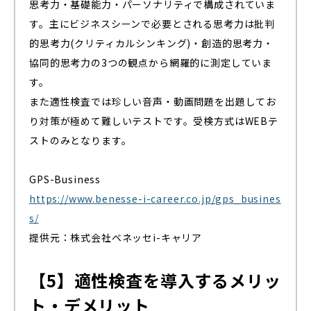
思考力・基礎能力・パーソナリティで構成されていま
す。主にビジネスシーンで必要とされる思考力は批判
的思考力(クリティカルシンキング)・創造的思考力・
協同的思考力の3つの観点から網羅的に測定していま
す。
また適性検査では珍しい音声・動画問題を出題してお
り対策が極めて難しいテストです。受検方式はWEBテ
ストのみとなります。
GPS-Business
https://www.benesse-i-career.co.jp/gps_busines
s/
提供元：株式会社ベネッセi-キャリア
【5】適性検査を導入するメリッ
ト・デメリット