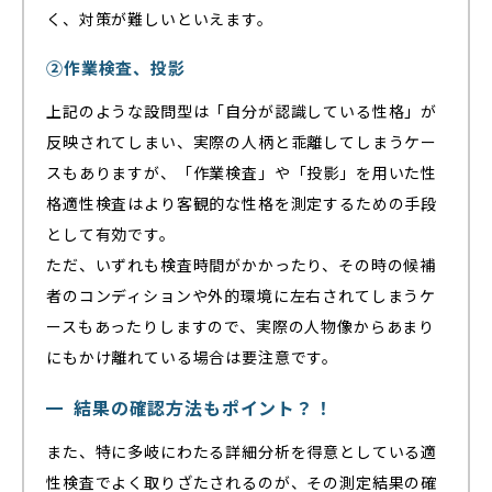
く、対策が難しいといえます。
②作業検査、投影
上記のような設問型は「自分が認識している性格」が
反映されてしまい、実際の人柄と乖離してしまうケー
スもありますが、「作業検査」や「投影」を用いた性
格適性検査はより客観的な性格を測定するための手段
として有効です。
ただ、いずれも検査時間がかかったり、その時の候補
者のコンディションや外的環境に左右されてしまうケ
ースもあったりしますので、実際の人物像からあまり
にもかけ離れている場合は要注意です。
結果の確認方法もポイント？！
また、特に多岐にわたる詳細分析を得意としている適
性検査でよく取りざたされるのが、その測定結果の確