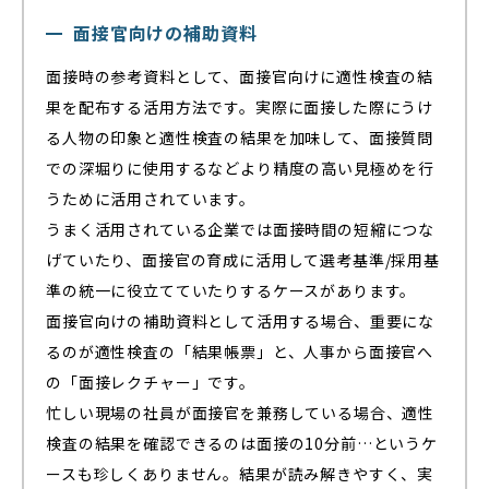
面接官向けの補助資料
面接時の参考資料として、面接官向けに適性検査の結
果を配布する活用方法です。実際に面接した際にうけ
る人物の印象と適性検査の結果を加味して、面接質問
での深堀りに使用するなどより精度の高い見極めを行
うために活用されています。
うまく活用されている企業では面接時間の短縮につな
げていたり、面接官の育成に活用して選考基準/採用基
準の統一に役立てていたりするケースがあります。
面接官向けの補助資料として活用する場合、重要にな
るのが適性検査の「結果帳票」と、人事から面接官へ
の「面接レクチャー」です。
忙しい現場の社員が面接官を兼務している場合、適性
検査の結果を確認できるのは面接の10分前…というケ
ースも珍しくありません。結果が読み解きやすく、実