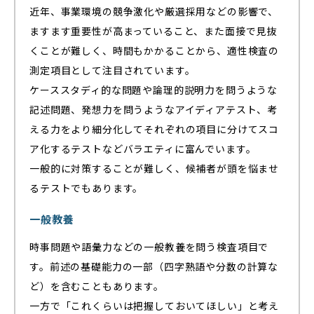
近年、事業環境の競争激化や厳選採用などの影響で、
ますます重要性が高まっていること、また面接で見抜
くことが難しく、時間もかかることから、適性検査の
測定項目として注目されています。
ケーススタディ的な問題や論理的説明力を問うような
記述問題、発想力を問うようなアイディアテスト、考
える力をより細分化してそれぞれの項目に分けてスコ
ア化するテストなどバラエティに富んでいます。
一般的に対策することが難しく、候補者が頭を悩ませ
るテストでもあります。
一般教養
時事問題や語彙力などの一般教養を問う検査項目で
す。前述の基礎能力の一部（四字熟語や分数の計算な
ど）を含むこともあります。
一方で「これくらいは把握しておいてほしい」と考え