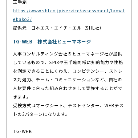
玉手箱
https://www.shl.co.jp/service/assessment/tamat
ebako3/
提供元：日本エス・エイチ・エル（SHL社）
TG-WEB 株式会社ヒューマネージ
人事コンサルティング会社のヒューマネージ社が提供
しているもので、SPI3や玉手箱同様に知的能力や性格
を測定できることにくわえ、コンピテンシー、ストレ
ス対処力、チーム・コミュニケーションなど、自社の
人材要件に合った組み合わせをして実施することがで
きます。
受検方式はマークシート、テストセンター、WEBテス
トの3パターンになります。
TG-WEB