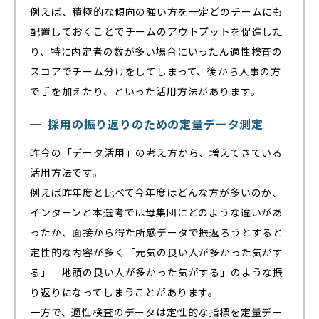
例えば、積極的な傾向の強い方を一定どのチームにも
配置しておくことでチームのアウトプットを促進した
り、特に内定者の数が多い場合にいったん適性検査の
スコアでチーム分けをしてしまって、後から人事の方
で手を加えたり、といった活用方法があります。
採用の振り返りのための定量データ測定
昨今の「データ活用」の考え方から、増えてきている
活用方法です。
例えば昨年度と比べて今年度はどんな方が多いのか、
インターンと本選考では母集団にどのような違いがあ
ったか、面接から得た所感データで振返ろうとすると
定性的な内容が多く「元気の良い人が多かった気がす
る」「地頭の良い人が多かった気がする」のような振
り返りになってしまうことがあります。
一方で、適性検査のデータは定性的な指標を定量デー