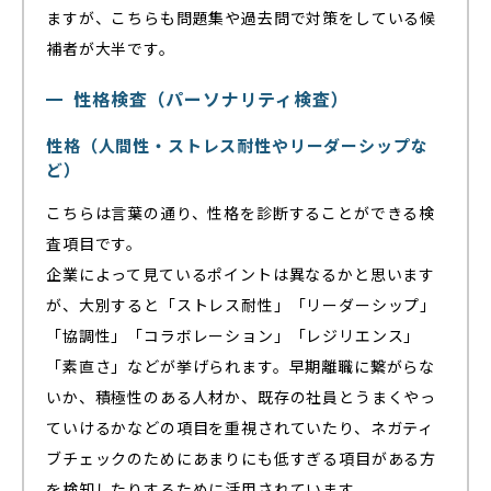
ますが、こちらも問題集や過去問で対策をしている候
補者が大半です。
性格検査（パーソナリティ検査）
性格（人間性・ストレス耐性やリーダーシップな
ど）
こちらは言葉の通り、性格を診断することができる検
査項目です。
企業によって見ているポイントは異なるかと思います
が、大別すると「ストレス耐性」「リーダーシップ」
「協調性」「コラボレーション」「レジリエンス」
「素直さ」などが挙げられます。早期離職に繋がらな
いか、積極性のある人材か、既存の社員とうまくやっ
ていけるかなどの項目を重視されていたり、ネガティ
ブチェックのためにあまりにも低すぎる項目がある方
を検知したりするために活用されています。