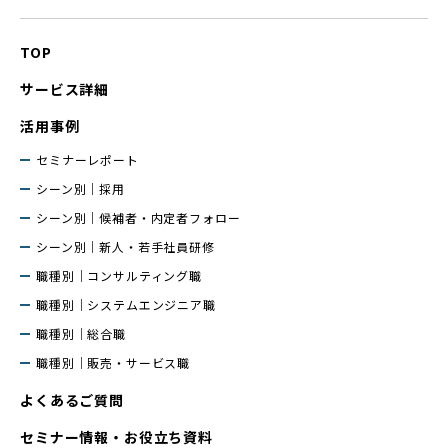
TOP
サービス詳細
活用事例
セミナーレポート
シーン別｜採用
シーン別｜候補者・内定者フォロー
シーン別｜新人・若手社員研修
職種別｜コンサルティング職
職種別｜システムエンジニア職
職種別｜総合職
職種別｜販売・サービス職
よくあるご質問
セミナー情報・お役立ち資料