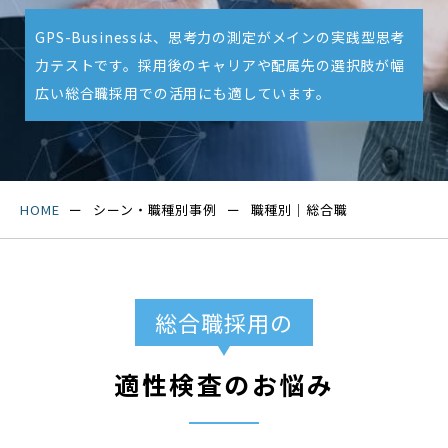
GPS-Businessは、思考力の測定がメインの実践型思考
力テストです。採用後のキャリアや配属先の選択肢が幅
広い総合職採用での活用にも適しています。
HOME
シーン・職種別事例
職種別｜総合職
総合職採用の
適性検査のお悩み