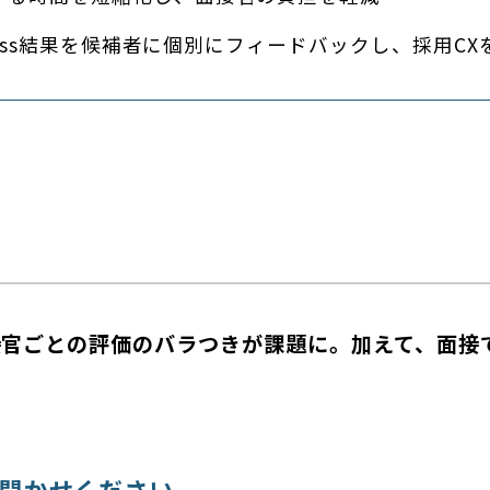
siness結果を候補者に個別にフィードバックし、採用CX
接官ごとの評価のバラつきが課題に。加えて、面接
聞かせください