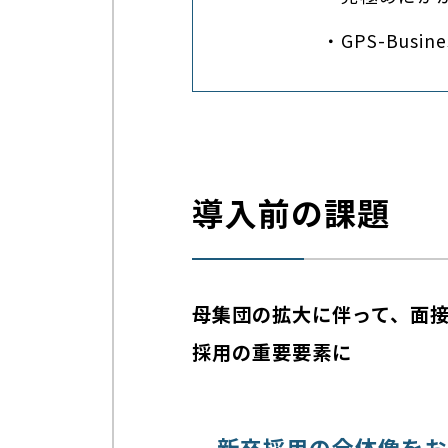
・GPS-Bu
導入前の課題
母集団の拡大に伴って、面
採用の重要要素に
新卒採用の全体像をお