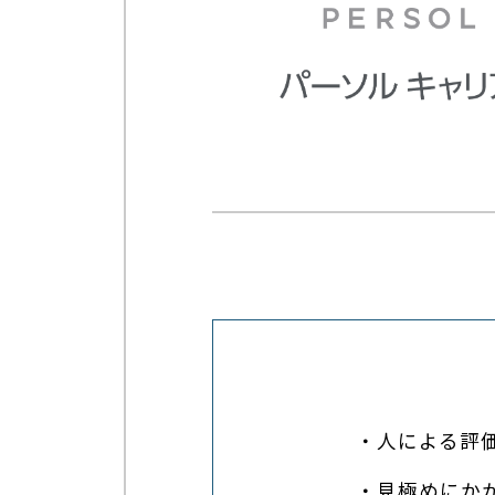
・人による評
・見極めにか