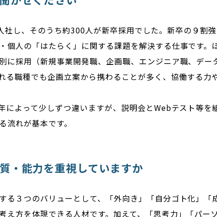
上が入社し、そのうち約300人が新卒採用でした。新卒の９
・個人の「はたらく」に関する課題を解決する仕事です。
別に採用（新規事業開発職、企画職、エンジニア職、デー
れる職種でも企画立案から携わることが多く、協働する力
年によって少しずつ違いますが、説明会とWebテスト等を
る流れが基本です。
質・能力を重視していますか
する３つのバリューとして、「外向き」「自分ゴト化」「
考え方を体現できる人材です。加えて、「思考力」「パー