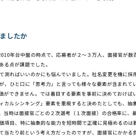
ましたか
導入前の2010年台中盤の時点で、応募者が２～３万人、面接官
ある点が課題でした。
て測ればいいのかにも悩んでいました。社名変更を機に採
が、ひと口に「思考力」と言っても様々な要素が含まれて
価ができません。では着目する要素を事前に決めておけば
ィカルシンキング」要素を重視すると決めたとしても、抽
。当時は面接官ごとの２次選考（１次面接）の合格率に、最
価項目、特に抽象的な能力を短時間で正確に見極めるのは
て当たり前という考え方だったのですが、面接官にかかる