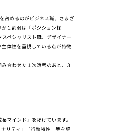
割強を占めるのがビジネス職。さまざ
ほか１割弱は「ポジション採
タスペシャリスト職、デザイナー
や主体性を重視している点が特徴
組み合わせた１次選考のあと、３
成長マインド」を掲げています。
ソナリティ」「行動特性」等を評