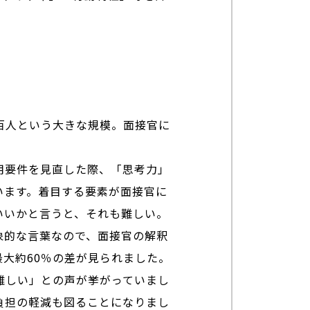
が数百人という大きな規模。面接官に
用要件を見直した際、「思考力」
います。着目する要素が面接官に
いいかと言うと、それも難しい。
象的な言葉なので、面接官の解釈
大約60％の差が見られました。
難しい」との声が挙がっていまし
負担の軽減も図ることになりまし