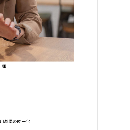
 様
用基準の統一化