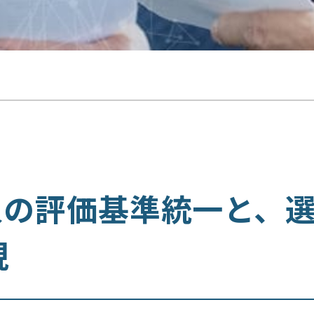
人の評価基準統一と、
現