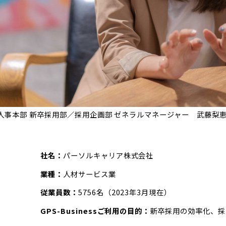
人事本部 新卒採用部／採用企画部 ゼネラルマネージャー 武藤梨恵
社名：
パーソルキャリア株式会社
業種：
人材サービス業
従業員数：
5756名（2023年3月現在）
GPS-Businessご利用の目的：
新卒採用の効率化、採